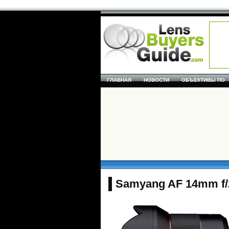
ГЛАВНАЯ
НОВОСТИ
ОБЪЕКТИВЫ ПО
Samyang AF 14mm f/