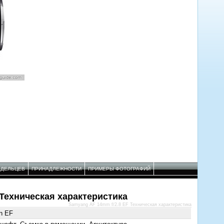
АДЕЛЬЦЕВ
ПРИНАДЛЕЖНОСТИ
ПРИМЕРЫ ФОТОГРАФИЙ
 Техническая характеристика
Samyang AF 14mm f/2.8 EF Техническая характеристика
n EF