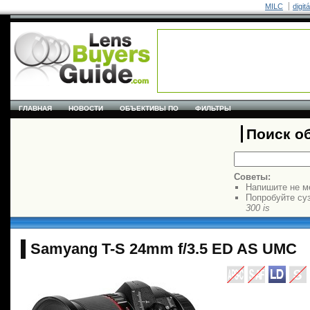
MILC
digit
ГЛАВНАЯ
НОВОСТИ
ОБЪЕКТИВЫ ПО
ФИЛЬТРЫ
Поиск о
Советы:
Напишите не м
Попробуйте су
300 is
Samyang T-S 24mm f/3.5 ED AS UMC