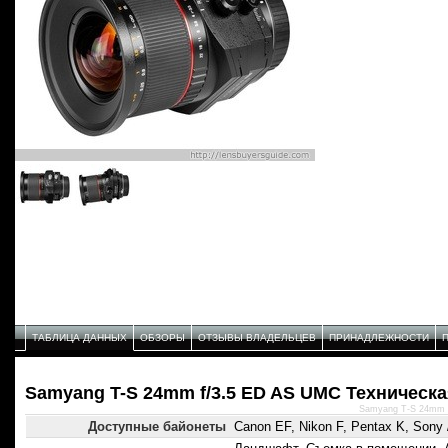
ТАБЛИЦА ДАННЫХ
ОБЗОРЫ
ОТЗЫВЫ ВЛАДЕЛЬЦЕВ
ПРИНАДЛЕЖНОСТИ
Samyang T-S 24mm f/3.5 ED AS UMC Техническа
Samyang T-S 24mm f
Доступные байонеты
Canon EF, Nikon F, Pentax K, Sony 