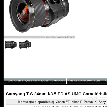
CARACTÉRISTIQUES TECHNIQUES
CRITIQUES
AVIS DE CONSOMMATEURS
AC
Samyang T-S 24mm f/3.5 ED AS UMC Caractéristi
Samyang T-S 24mm 
Monture(s) disponible(s)
Canon EF, Nikon F, Pentax K, Sony 