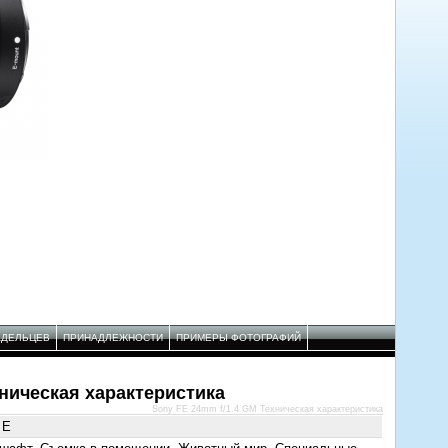
АДЕЛЬЦЕВ
ПРИНАДЛЕЖНОСТИ
ПРИМЕРЫ ФОТОГРАФИЙ
хническая характеристика
Sony FE 24mm f/1.4 GM Техническая характеристика
 E