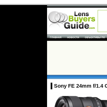
ГЛАВНАЯ
НОВОСТИ
ОБЪЕКТИВЫ ПО
Sony FE 24mm f/1.4