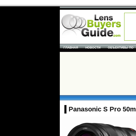
ГЛАВНАЯ
НОВОСТИ
ОБЪЕКТИВЫ ПО
Panasonic S Pro 50m