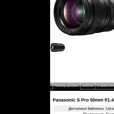
ТАБЛИЦА ДАННЫХ
ОБЗОРЫ
ОТЗЫВЫ ВЛ
Panasonic S Pro 50mm f/1.
Доступные байонеты
Leica