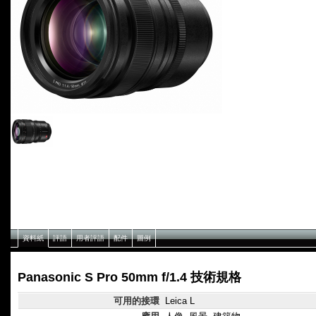
資料紙
評語
用者評語
配件
圖例
Panasonic S Pro 50mm f/1.4 技術規格
可用的接環
Leica L