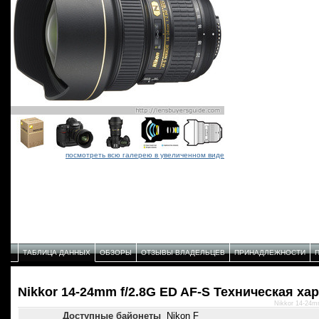
посмотреть всю галерею в увеличенном виде
ТАБЛИЦА ДАННЫХ
ОБЗОРЫ
ОТЗЫВЫ ВЛАДЕЛЬЦЕВ
ПРИНАДЛЕЖНОСТИ
Nikkor 14-24mm f/2.8G ED AF-S Техническая ха
Nikkor 14-24m
Доступные байонеты
Nikon F