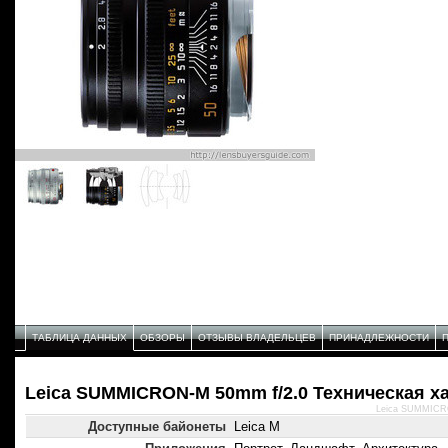
ТАБЛИЦА ДАННЫХ
ОБЗОРЫ
ОТЗЫВЫ ВЛАДЕЛЬЦЕВ
ПРИНАДЛЕЖНОСТИ
Leica SUMMICRON-M 50mm f/2.0 Техническая х
Leica SUMMICRO
Доступные байонеты
Leica M