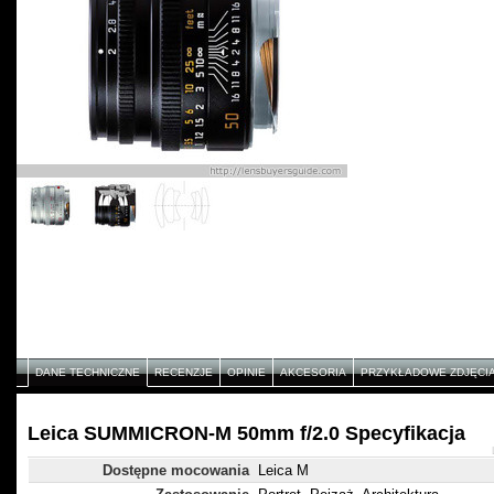
DANE TECHNICZNE
RECENZJE
OPINIE
AKCESORIA
PRZYKŁADOWE ZDJĘCI
Leica SUMMICRON-M 50mm f/2.0 Specyfikacja
Dostępne mocowania
Leica M