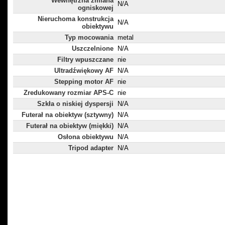
Wewnętrzna zmiana
N/A
ogniskowej
Nieruchoma konstrukcja
N/A
obiektywu
Typ mocowania
metal
Uszczelnione
N/A
Filtry wpuszczane
nie
Ultradźwiękowy AF
N/A
Stepping motor AF
nie
Zredukowany rozmiar APS-C
nie
Szkła o niskiej dyspersji
N/A
Futerał na obiektyw (sztywny)
N/A
Futerał na obiektyw (miękki)
N/A
Osłona obiektywu
N/A
Tripod adapter
N/A