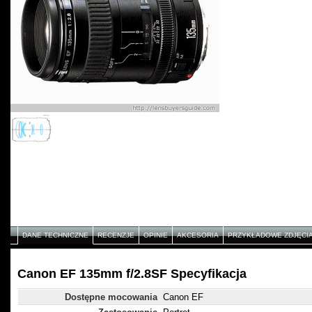
DANE TECHNICZNE
RECENZJE
OPINIE
AKCESORIA
PRZYKŁADOWE ZDJĘCI
Canon EF 135mm f/2.8SF Specyfikacja
Dostępne mocowania
Canon EF