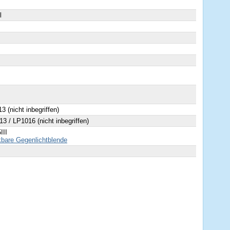
l
3 (nicht inbegriffen)
3 / LP1016 (nicht inbegriffen)
III
bare Gegenlichtblende