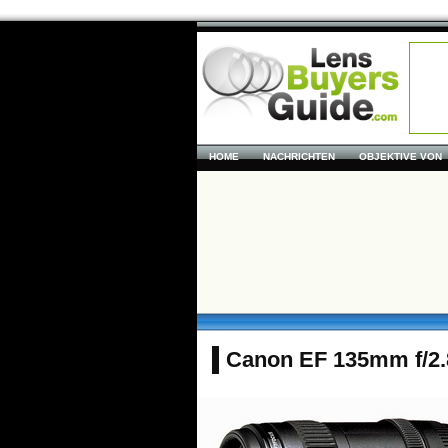
HOME
NACHRICHTEN
OBJEKTIVE VON
Canon EF 135mm f/2