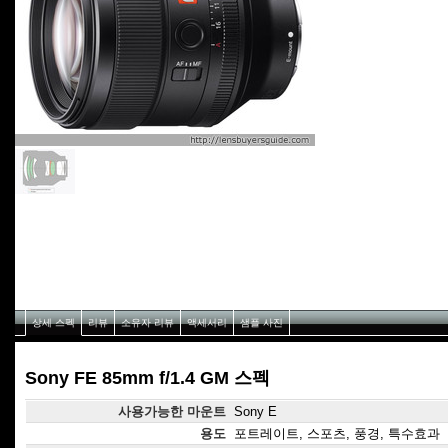
상세 스펙
리뷰
소유자 리뷰
액세서리
샘플 사진
Sony FE 85mm f/1.4 GM 스펙
사용가능한 마운트
Sony E
용도
포트레이트, 스포츠, 풍경, 특수효과