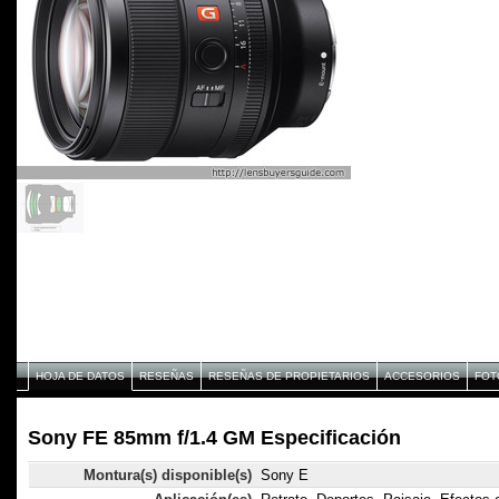
HOJA DE DATOS
RESEÑAS
RESEÑAS DE PROPIETARIOS
ACCESORIOS
FOT
Sony FE 85mm f/1.4 GM Especificación
Montura(s) disponible(s)
Sony E