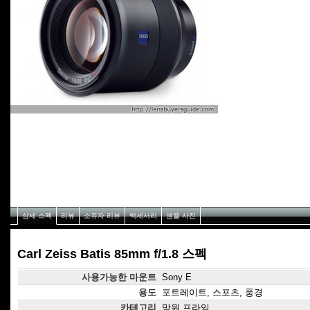
상세 스펙
리뷰
소유자 리뷰
액세서리
샘플 사진
Carl Zeiss Batis 85mm f/1.8 스펙
사용가능한 마운트
Sony E
용도
포트레이트, 스포츠, 풍경
카테고리
망원 프라임