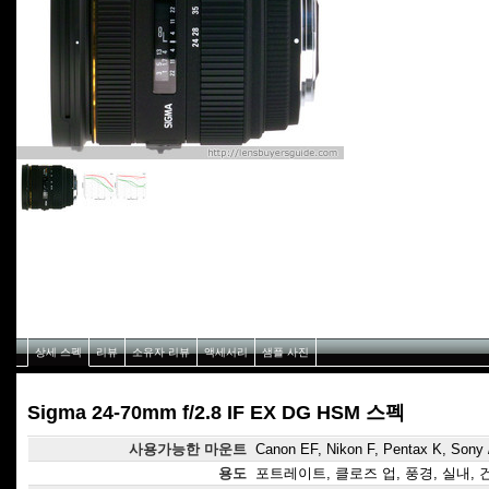
상세 스펙
리뷰
소유자 리뷰
액세서리
샘플 사진
Sigma 24-70mm f/2.8 IF EX DG HSM 스펙
사용가능한 마운트
Canon EF, Nikon F, Pentax K, Sony 
용도
포트레이트, 클로즈 업, 풍경, 실내, 