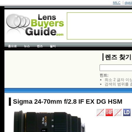
MILC
digit
홈으로
뉴스
렌즈
필터
렌즈 찾기
힌트:
최소 2 글자 이
검색의 범위를 
Sigma 24-70mm f/2.8 IF EX DG HSM