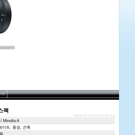
사진
G 스펙
Minolta AF 28-70mm f/2.8G 스펙
/ Minolta A
이트, 풍경, 건축
 줌