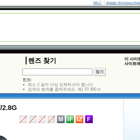
MILC
digitális fényképezõgé
이 사이
렌즈 찾기
사이트에
힌트:
최소 2 글자 이상 입력하셔야 합니다.
검색의 범위를 좁혀주세요. 예)
70 300 is
/2.8G