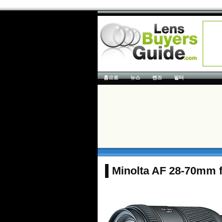
홈으로
뉴스
렌즈
필터
Minolta AF 28-70mm f