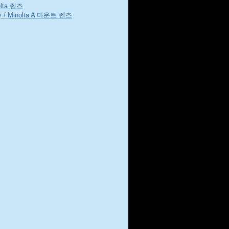
olta 렌즈
y / Minolta A 마운트 렌즈