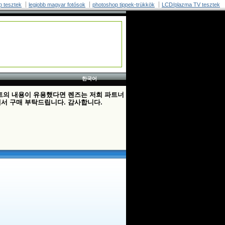
p tesztek
legjobb magyar fotósok
photoshop tippek-trükkök
LCD/plazma TV tesztek
한국어
트의 내용이 유용했다면 렌즈는 저희 파트너
서 구매 부탁드립니다. 감사합니다.