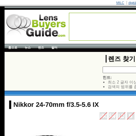
MILC
digit
홈으로
뉴스
렌즈
필터
렌즈 찾기
힌트:
최소 2 글자 이
검색의 범위를 
Nikkor 24-70mm f/3.5-5.6 IX