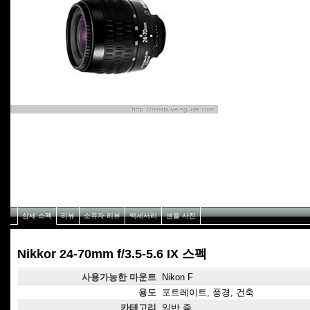
상세 스펙
리뷰
소유자 리뷰
액세서리
샘플 사진
Nikkor 24-70mm f/3.5-5.6 IX 스펙
사용가능한 마운트
Nikon F
용도
포트레이트, 풍경, 건축
카테고리
일반 줌