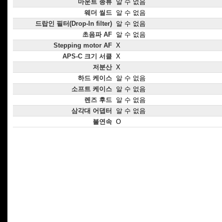
마운트 종류
알 수 없음
웨더 씰드
알 수 없음
드랍인 필터(Drop-In filter)
알 수 없음
초음파 AF
알 수 없음
Stepping motor AF
X
APS-C 크기 서클
X
저분산
X
하드 케이스
알 수 없음
소프트 케이스
알 수 없음
렌즈 후드
알 수 없음
삼각대 어댑터
알 수 없음
불연속
O