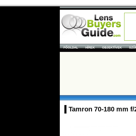
FŐOLDAL
HÍREK
OBJEKTÍVEK
SZŰ
Tamron 70-180 mm f/2