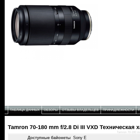
ТАБЛИЦА ДАННЫХ
ОБЗОРЫ
ОТЗЫВЫ ВЛАДЕЛЬЦЕВ
ПРИНАДЛЕЖНОСТИ
Tamron 70-180 mm f/2.8 Di III VXD Техническая 
Tamron 70-180 mm
Доступные байонеты
Sony E