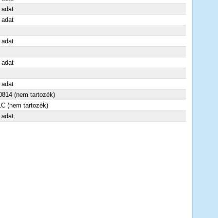
 adat
 adat
 adat
 adat
 adat
814 (nem tartozék)
C (nem tartozék)
 adat