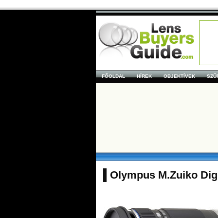
FŐOLDAL
HÍREK
OBJEKTÍVEK
SZŰ
Olympus M.Zuiko Digi