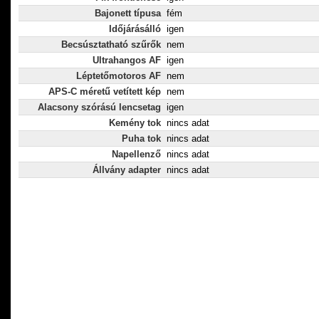
Bajonett típusa
fém
Időjárásálló
igen
Becsúsztatható szűrők
nem
Ultrahangos AF
igen
Léptetőmotoros AF
nem
APS-C méretű vetített kép
nem
Alacsony szórású lencsetag
igen
Kemény tok
nincs adat
Puha tok
nincs adat
Napellenző
nincs adat
Állvány adapter
nincs adat