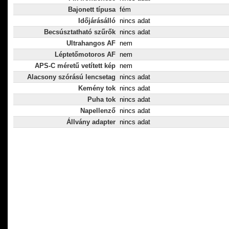
Bajonett típusa
fém
Időjárásálló
nincs adat
Becsúsztatható szűrők
nincs adat
Ultrahangos AF
nem
Léptetőmotoros AF
nem
APS-C méretű vetített kép
nem
Alacsony szórású lencsetag
nincs adat
Kemény tok
nincs adat
Puha tok
nincs adat
Napellenző
nincs adat
Állvány adapter
nincs adat