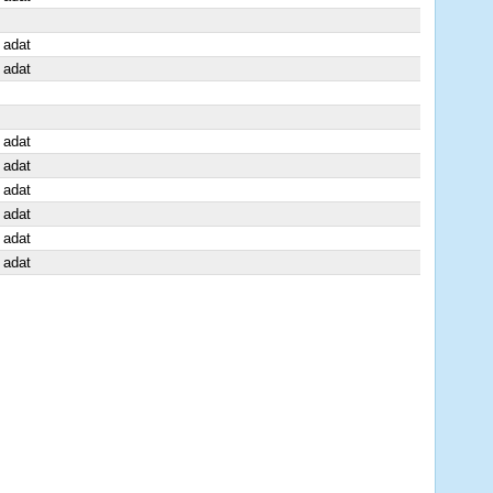
 adat
 adat
 adat
 adat
 adat
 adat
 adat
 adat