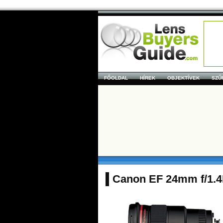
FŐOLDAL
HÍREK
OBJEKTÍVEK
SZŰ
Canon EF 24mm f/1.