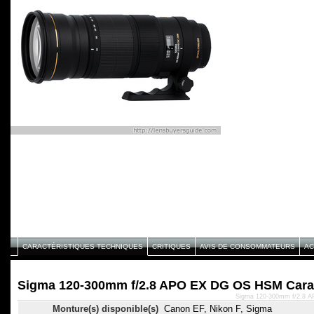
CARACTÉRISTIQUES TECHNIQUES
CRITIQUES
AVIS DE CONSOMMATEURS
AC
Sigma 120-300mm f/2.8 APO EX DG OS HSM Carac
Sigma 120-300mm f/2.8 A
Monture(s) disponible(s)
Canon EF, Nikon F, Sigma