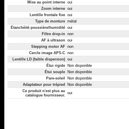
Mise au point interne
oui
Zoom interne
oui
Lentille frontale fixe
oui
Type de monture
métal
Étanchéité poussière/humidité
oui
Filtre drop-in
non
AF à ultrason
oui
Stepping motor AF
non
Cercle image APS-C
non
Lentille LD (faible dispersion)
oui
Étui rigide
Non disponible
Étui souple
Non disponible
Pare-soleil
Non disponible
Adaptateur pour trépied
Non disponible
Ce produit n'est plus au
oui
catalogue fournisseur.