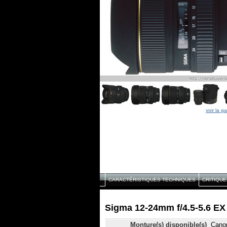
voir la ga
CARACTÉRISTIQUES TECHNIQUES
CRITIQUE
Sigma 12-24mm f/4.5-5.6 EX
Monture(s) disponible(s)
Canon