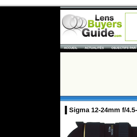
ACCUEIL
ACTUALITÉS
OBJECTIFS PAR
Sigma 12-24mm f/4.