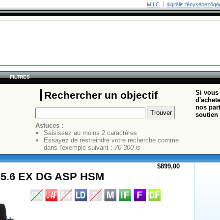
MILC
digitális fényképezõgé
FILTRES
Si vous 
Rechercher un objectif
d'achete
nos part
soutien 
Astuces :
Saisissez au moins 2 caractères
Essayez de restreindre votre recherche comme
dans l'exemple suivant :
70 300 is
$899,00
5-5.6 EX DG ASP HSM