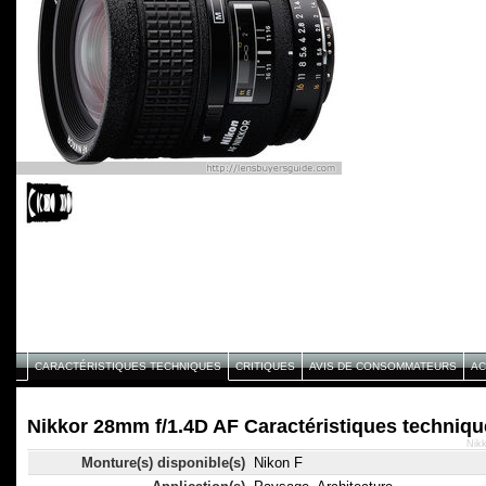
CARACTÉRISTIQUES TECHNIQUES
CRITIQUES
AVIS DE CONSOMMATEURS
AC
Nikkor 28mm f/1.4D AF Caractéristiques techniqu
Nikk
Monture(s) disponible(s)
Nikon F