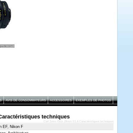
S
AVIS DE CONSOMMATEURS
ACCESSOIRES
EXEMPLES DE PHOTOS
Caractéristiques techniques
Carl Zeiss Otus 28mm f/1.4 Caractéristiques techniques
n EF, Nikon F