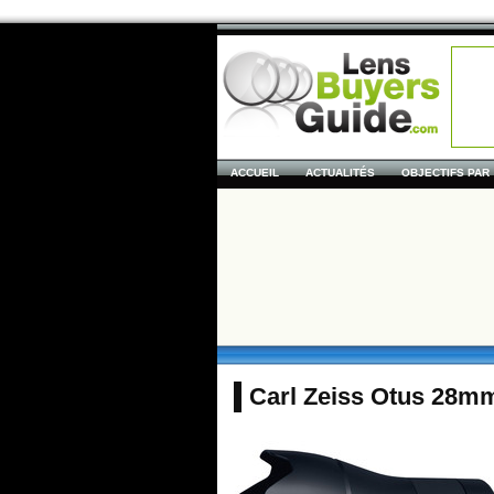
ACCUEIL
ACTUALITÉS
OBJECTIFS PAR
Carl Zeiss Otus 28mm