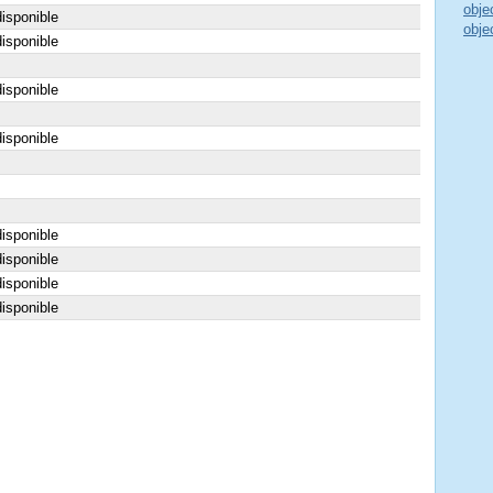
obje
isponible
obje
isponible
isponible
isponible
isponible
isponible
isponible
isponible