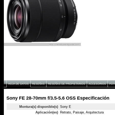
HOJA DE DATOS
RESEÑAS
RESEÑAS DE PROPIETARIOS
ACCESORIOS
FOT
Sony FE 28-70mm f/3.5-5.6 OSS Especificación
Montura(s) disponible(s)
Sony E
Aplicación(es)
Retrato, Paisaje, Arquitectura