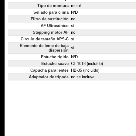
Tipo de montura
metal
Sellado para clima
N/D
Filtro de sustitución
no
AF Ultrasónico
sí
Stepping motor AF
no
Círculo de tamaño APS-C
sí
Elemento de lente de baja
sí
dispersión
Estuche rígido
N/D
Estuche suave
CL-1018 (incluído)
Capucha para lentes
HB-35 (incluído)
Adaptador de trípode
no se incluye