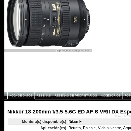
HOJA DE DATOS
RESEÑAS
RESEÑAS DE PROPIETARIOS
ACCESORIOS
FOT
Nikkor 18-200mm f/3.5-5.6G ED AF-S VRII DX Espe
Nikkor 18-20
Montura(s) disponible(s)
Nikon F
Aplicación(es)
Retrato, Paisaje, Vida silvestre, Arqu