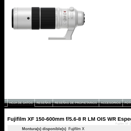
HOJA DE DATOS
RESEÑAS
RESEÑAS DE PROPIETARIOS
ACCESORIOS
FOT
Fujifilm XF 150-600mm f/5.6-8 R LM OIS WR Espec
Fujifilm XF
Montura(s) disponible(s)
Fujifilm X