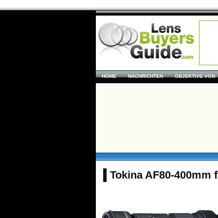
HOME
NACHRICHTEN
OBJEKTIVE VON
Tokina AF80-400mm f/