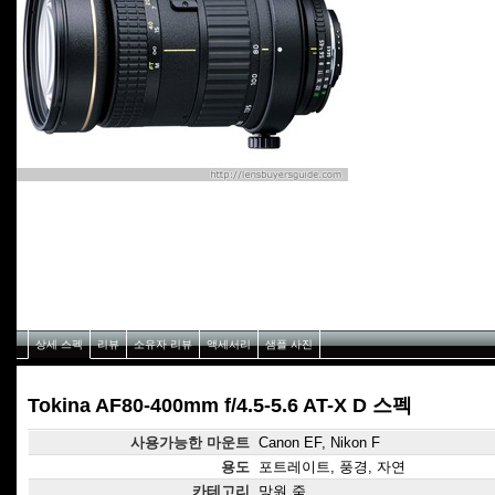
상세 스펙
리뷰
소유자 리뷰
액세서리
샘플 사진
Tokina AF80-400mm f/4.5-5.6 AT-X D 스펙
사용가능한 마운트
Canon EF, Nikon F
용도
포트레이트, 풍경, 자연
카테고리
망원 줌