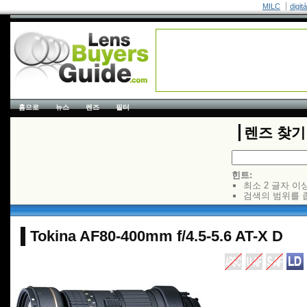
MILC
digit
홈으로
뉴스
렌즈
필터
렌즈 찾기
힌트:
최소 2 글자 이
검색의 범위를 
Tokina AF80-400mm f/4.5-5.6 AT-X D