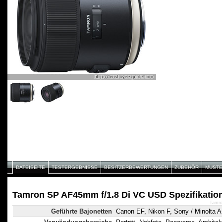
DATEISEITE
TESTERGEBNISSE
BESITZERBEWERTUNGEN
ZUBEHÖR
MUST
Tamron SP AF45mm f/1.8 Di VC USD Spezifikatio
Tamro
Geführte Bajonetten
Canon EF, Nikon F, Sony / Minolta A