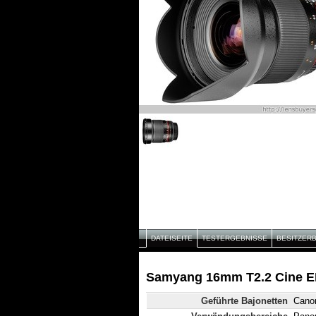
DATEISEITE
TESTERGEBNISSE
BESITZER
Samyang 16mm T2.2 Cine E
Geführte Bajonetten
Canon