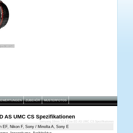
BEWERTUNGEN
ZUBEHÖR
MUSTERFOTOS
D AS UMC CS Spezifikationen
Samyang 16mm T2.2 Cine ED AS UMC CS Spezifikationen
 EF, Nikon F, Sony / Minolta A, Sony E