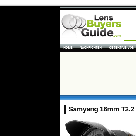
HOME
NACHRICHTEN
OBJEKTIVE VON
Samyang 16mm T2.2