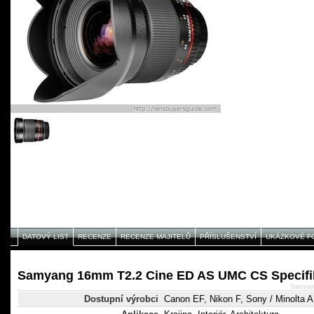
DATOVÝ LIST
RECENZE
RECENZE MAJITELŮ
PŘÍSLUŠENSTVÍ
UKÁZKOVÉ F
Samyang 16mm T2.2 Cine ED AS UMC CS Specifi
Samyan
Dostupní výrobci
Canon EF, Nikon F, Sony / Minolta 