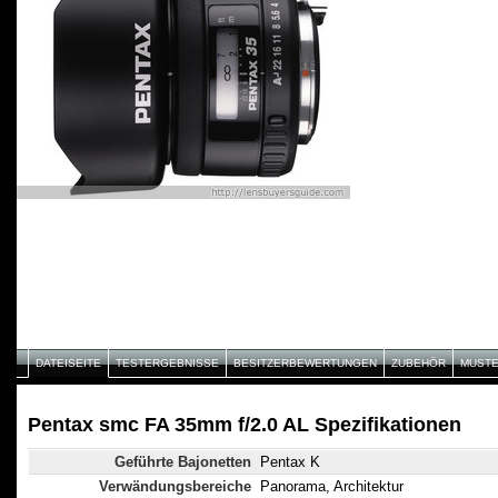
DATEISEITE
TESTERGEBNISSE
BESITZERBEWERTUNGEN
ZUBEHÖR
MUST
Pentax smc FA 35mm f/2.0 AL Spezifikationen
Geführte Bajonetten
Pentax K
Verwändungsbereiche
Panorama, Architektur