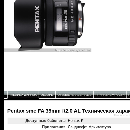
ТАБЛИЦА ДАННЫХ
ОБЗОРЫ
ОТЗЫВЫ ВЛАДЕЛЬЦЕВ
ПРИНАДЛЕЖНОСТИ
Pentax smc FA 35mm f/2.0 AL Техническая хара
Pentax smc 
Доступные байонеты
Pentax K
Приложения
Ландшафт, Архитектура