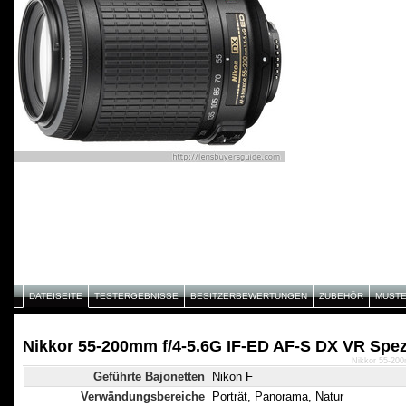
DATEISEITE
TESTERGEBNISSE
BESITZERBEWERTUNGEN
ZUBEHÖR
MUST
Nikkor 55-200mm f/4-5.6G IF-ED AF-S DX VR Spez
Nikkor 55-200
Geführte Bajonetten
Nikon F
Verwändungsbereiche
Porträt, Panorama, Natur