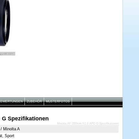
BEWERTUNGEN
ZUBEHÖR
MUSTERFOTOS
 G Spezifikationen
Minolta AF 200mm f/2.8 APO G Spezifikationen
/ Minolta A
ät, Sport