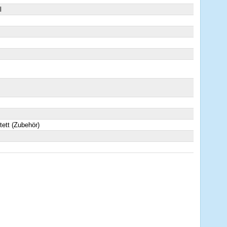
l
tett (Zubehör)