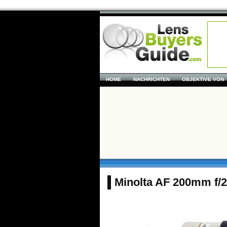
HOME
NACHRICHTEN
OBJEKTIVE VON
Minolta AF 200mm f/