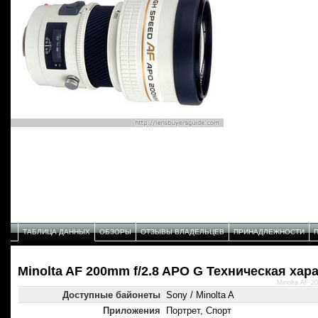
ТАБЛИЦА ДАННЫХ
ОБЗОРЫ
ОТЗЫВЫ ВЛАДЕЛЬЦЕВ
ПРИНАДЛЕЖНОСТИ
Minolta AF 200mm f/2.8 APO G Техническая хар
Minolta AF 2
Доступные байонеты
Sony / Minolta A
Приложения
Портрет, Спорт