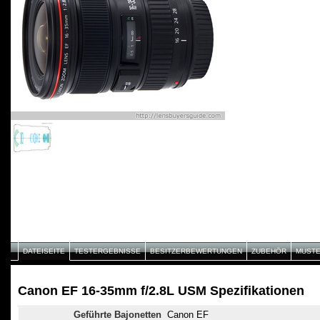
DATEISEITE
TESTERGEBNISSE
BESITZERBEWERTUNGEN
ZUBEHÖR
MUST
Canon EF 16-35mm f/2.8L USM Spezifikationen
Geführte Bajonetten
Canon EF