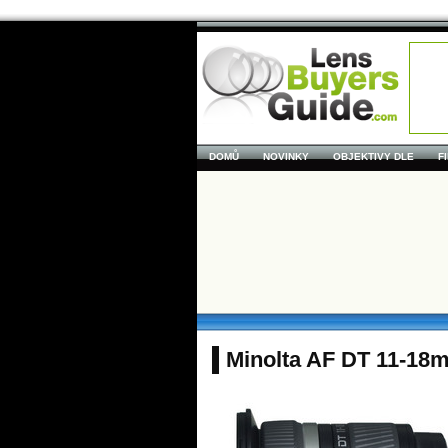
DOMŮ
NOVINKY
OBJEKTIVY DLE
F
Minolta AF DT 11-18mm