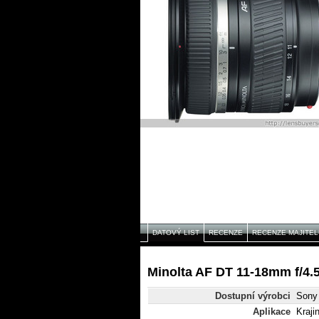
DATOVÝ LIST
RECENZE
RECENZE MAJITEL
Minolta AF DT 11-18mm f/4.5
Dostupní výrobci
Sony 
Aplikace
Krajin