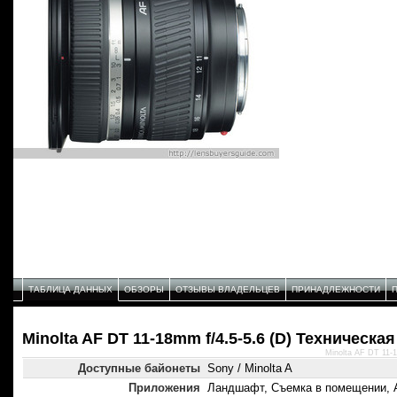
ТАБЛИЦА ДАННЫХ
ОБЗОРЫ
ОТЗЫВЫ ВЛАДЕЛЬЦЕВ
ПРИНАДЛЕЖНОСТИ
Minolta AF DT 11-18mm f/4.5-5.6 (D) Техническа
Minolta AF DT 11-
Доступные байонеты
Sony / Minolta A
Приложения
Ландшафт, Съемка в помещении, 