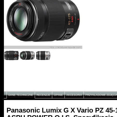
DANE TECHNICZNE
RECENZJE
OPINIE
AKCESORIA
PRZYKŁADOWE ZDJĘCI
Panasonic Lumix G X Vario PZ 45-