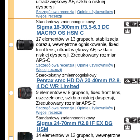
ultradźwiękowy AF, szkła o niskiej
dyspersji
Szczegółowa recenzja
|
Opinie użytkowników
|
Więcej recenzji
Standardowy zmiennoogniskowy
Sigma 18-300mm f/3.5-6.3 DC
MACRO OS HSM C
17 elementów w 13 grupach, stabilizacja
obrazu, wewnętrzne ogniskowanie, fixed
front lens, ultradźwiękowy AF, szkła o
niskiej dyspersji, Zredukowany rozmiar
APS-C
Szczegółowa recenzja
|
Opinie użytkowników
|
Więcej recenzji
Szerokokątny zmiennoogniskowy
Pentax smc HD DA 20-40mm f/2.8-
4 DC WR Limited
9 elementów w 8 grupach, fixed front lens,
uszczelnione, szkła o niskiej dyspersji,
Zredukowany rozmiar APS-C
Szczegółowa recenzja
|
Opinie użytkowników
|
Więcej recenzji
Standardowy zmiennoogniskowy
Sigma 24-70mm f/2.8 IF EX DG
HSM
14 elementów w 12 grupach, wewnętrzne