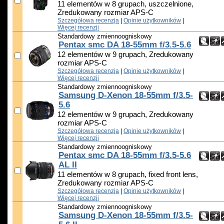
11 elementów w 8 grupach, uszczelnione,
Zredukowany rozmiar APS-C
Szczegółowa recenzja
|
Opinie użytkowników
|
Więcej recenzji
Standardowy zmiennoogniskowy
Pentax smc DA 18-55mm f/3.5-5.6
12 elementów w 9 grupach, Zredukowany
rozmiar APS-C
Szczegółowa recenzja
|
Opinie użytkowników
|
Więcej recenzji
Standardowy zmiennoogniskowy
Samsung D-Xenon 18-55mm f/3.5-
5.6
12 elementów w 9 grupach, Zredukowany
rozmiar APS-C
Szczegółowa recenzja
|
Opinie użytkowników
|
Więcej recenzji
Standardowy zmiennoogniskowy
Pentax smc DA 18-55mm f/3.5-5.6
AL II
11 elementów w 8 grupach, fixed front lens,
Zredukowany rozmiar APS-C
Szczegółowa recenzja
|
Opinie użytkowników
|
Więcej recenzji
Standardowy zmiennoogniskowy
Samsung D-Xenon 18-55mm f/3.5-