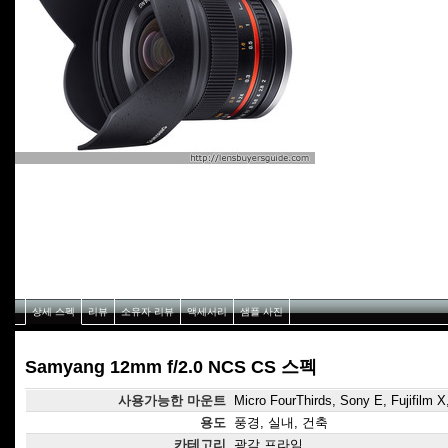
상세 스펙
리뷰
소유자 리뷰
액세서리
샘플 사진
Samyang 12mm f/2.0 NCS CS 스펙
사용가능한 마운트
Micro FourThirds, Sony E, Fujifil
용도
풍경, 실내, 건축
카테고리
광각 프라임