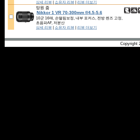
상세 리뷰
|
소유자 리뷰
|
리뷰 더보기
망원 줌
Nikkor 1 VR 70-300mm f/4.5-5.6
10군 16매, 손떨림보정, 내부 포커스, 전방 렌즈 고정,
초음파AF, 저분산
상세 리뷰
|
소유자 리뷰
|
리뷰 더보기
Copyright 