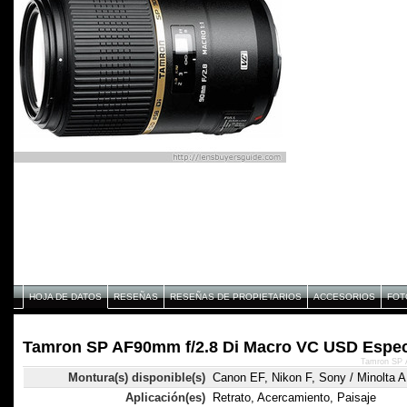
HOJA DE DATOS
RESEÑAS
RESEÑAS DE PROPIETARIOS
ACCESORIOS
FOT
Tamron SP AF90mm f/2.8 Di Macro VC USD Espec
Tamron SP 
Montura(s) disponible(s)
Canon EF, Nikon F, Sony / Minolta A
Aplicación(es)
Retrato, Acercamiento, Paisaje