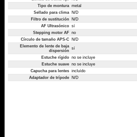
Tipo de montura
metal
Sellado para clima
N/D
Filtro de sustitución
N/D
AF Ultrasónico
sí
Stepping motor AF
no
Círculo de tamaño APS-C
N/D
Elemento de lente de baja
sí
dispersión
Estuche rígido
no se incluye
Estuche suave
no se incluye
Capucha para lentes
incluído
Adaptador de trípode
N/D