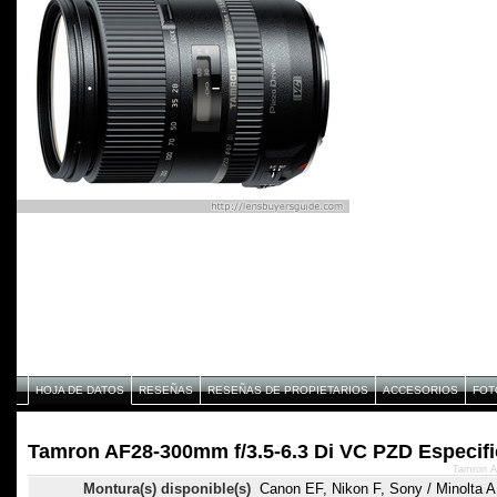
HOJA DE DATOS
RESEÑAS
RESEÑAS DE PROPIETARIOS
ACCESORIOS
FOT
Tamron AF28-300mm f/3.5-6.3 Di VC PZD Especifi
Tamron A
Montura(s) disponible(s)
Canon EF, Nikon F, Sony / Minolta A