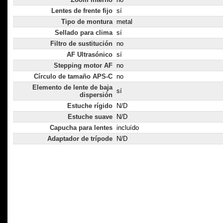
Lentes de frente fijo
sí
Tipo de montura
metal
Sellado para clima
sí
Filtro de sustitución
no
AF Ultrasónico
sí
Stepping motor AF
no
Círculo de tamaño APS-C
no
Elemento de lente de baja
sí
dispersión
Estuche rígido
N/D
Estuche suave
N/D
Capucha para lentes
incluído
Adaptador de trípode
N/D